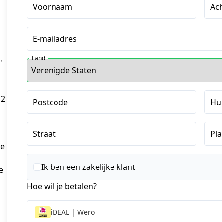
Voornaam
Ac
E-mailadres
Land
'
 2
Postcode
Hu
Straat
Pla
e 
Ik ben een zakelijke klant
 
Hoe wil je betalen?
iDEAL | Wero