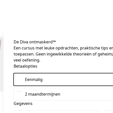
De Diva ontmaskerd™
Een cursus met leuke opdrachten, praktische tips en 
toepassen. Geen ingewikkelde theorieën of geheimzin
veel oefening.
Betaalopties
Eenmalig
2 maandtermijnen
Gegevens