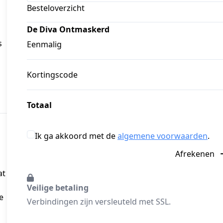
Besteloverzicht
De Diva Ontmaskerd
 
Eenmalig
Kortingscode
Totaal
Ik ga akkoord met de
algemene voorwaarden
.
Afrekenen
at
Veilige betaling
e
Verbindingen zijn versleuteld met SSL.