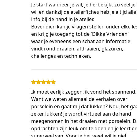
Je start wanneer je wil, je herbekijkt zo veel je 
wil en dankzij de atelierfiches heb je altijd alle 
info bij de hand in je atelier. 
Bovendien kan je vragen stellen onder elke les
en krijg je toegang tot de 'Dikke Vrienden' 
waar je eveneens een schat aan informatie 
vindt rond draaien, afdraaien, glazuren, 
challenges en technieken.
Ik moet eerlijk zeggen, ik vond het spannend.
Want we weten allemaal de verhalen over
porselein en gaat mij dat lukken? Nou, het ga
zeker lukken! Je wordt virtueel aan de hand
meegenomen in het draaien met porselein. D
opdrachten zijn leuk om te doen en je leert er
superveel van. Voor je het weet wil je niet