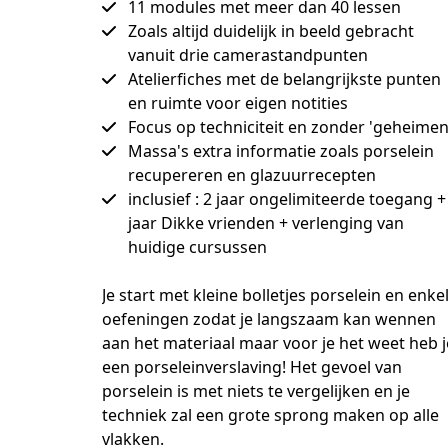
11 modules met meer dan 40 lessen
Zoals altijd duidelijk in beeld gebracht
vanuit drie camerastandpunten
Atelierfiches met de belangrijkste punten
en ruimte voor eigen notities
Focus op techniciteit en zonder 'geheimen
Massa's extra informatie zoals porselein
recupereren en glazuurrecepten
inclusief : 2 jaar ongelimiteerde toegang +
jaar Dikke vrienden + verlenging van
huidige cursussen
Je start met kleine bolletjes porselein en enkel
oefeningen zodat je langszaam kan wennen 
aan het materiaal maar voor je het weet heb je
een porseleinverslaving! Het gevoel van 
porselein is met niets te vergelijken en je 
techniek zal een grote sprong maken op alle 
vlakken.